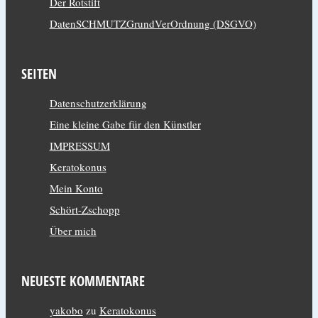
Der Rotstift
DatenSCHMUTZGrundVerOrdnung (DSGVO)
SEITEN
Datenschutzerklärung
Eine kleine Gabe für den Künstler
IMPRESSUM
Keratokonus
Mein Konto
Schört-Zschopp
Über mich
NEUESTE KOMMENTARE
yakobo
zu
Keratokonus