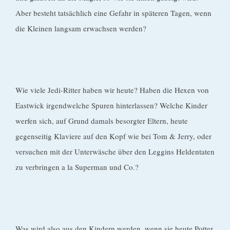
Aber besteht tatsächlich eine Gefahr in späteren Tagen, wenn
die Kleinen langsam erwachsen werden?
Wie viele Jedi-Ritter haben wir heute? Haben die Hexen von
Eastwick irgendwelche Spuren hinterlassen? Welche Kinder
werfen sich, auf Grund damals besorgter Eltern, heute
gegenseitig Klaviere auf den Kopf wie bei Tom & Jerry, oder
versuchen mit der Unterwäsche über den Leggins Heldentaten
zu verbringen a la Superman und Co.?
Was wird also aus den Kindern werden, wenn sie heute Potter