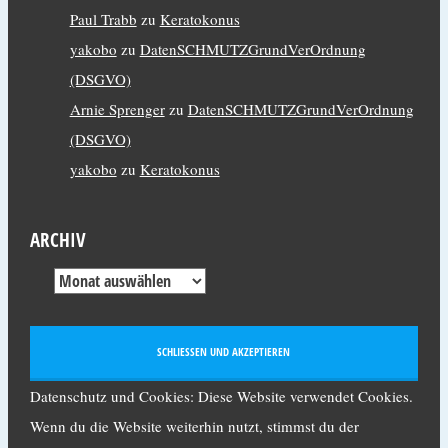
Paul Trabb
zu
Keratokonus
yakobo
zu
DatenSCHMUTZGrundVerOrdnung
(DSGVO)
Arnie Sprenger
zu
DatenSCHMUTZGrundVerOrdnung
(DSGVO)
yakobo
zu
Keratokonus
ARCHIV
Datenschutz und Cookies: Diese Website verwendet Cookies.
Wenn du die Website weiterhin nutzt, stimmst du der