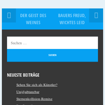
DER GEIST DES
BAUERS FREUD,
WEINES
WICHTES LEID
NEUESTE BEITRÄGE
Sehen Sie sich als Künstler?
Un(d)abtanzbar
Sternenkollision-Remixe