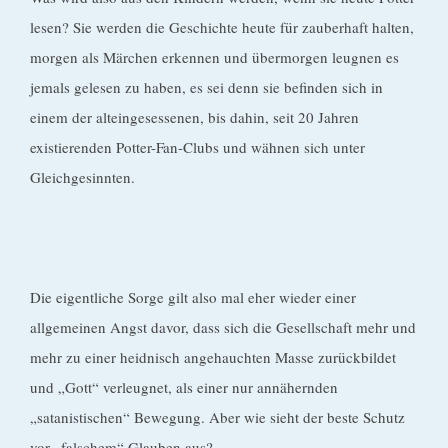
lesen? Sie werden die Geschichte heute für zauberhaft halten,
morgen als Märchen erkennen und übermorgen leugnen es
jemals gelesen zu haben, es sei denn sie befinden sich in
einem der alteingesessenen, bis dahin, seit 20 Jahren
existierenden Potter-Fan-Clubs und wähnen sich unter
Gleichgesinnten.
Die eigentliche Sorge gilt also mal eher wieder einer
allgemeinen Angst davor, dass sich die Gesellschaft mehr und
mehr zu einer heidnisch angehauchten Masse zurückbildet
und „Gott“ verleugnet, als einer nur annähernden
„satanistischen“ Bewegung. Aber wie sieht der beste Schutz
vor „falschem“ Glauben aus?