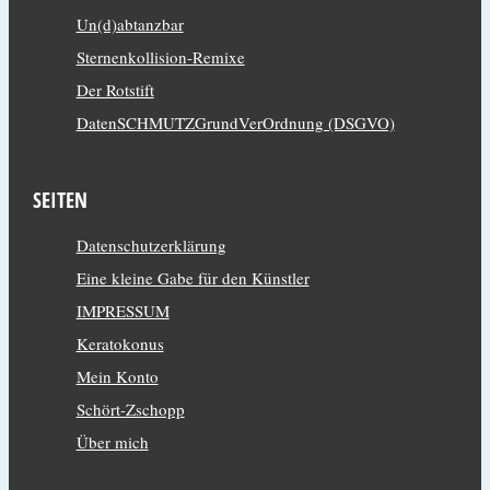
Un(d)abtanzbar
Sternenkollision-Remixe
Der Rotstift
DatenSCHMUTZGrundVerOrdnung (DSGVO)
SEITEN
Datenschutzerklärung
Eine kleine Gabe für den Künstler
IMPRESSUM
Keratokonus
Mein Konto
Schört-Zschopp
Über mich