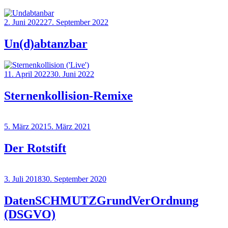
2. Juni 2022
27. September 2022
Un(d)abtanzbar
11. April 2022
30. Juni 2022
Sternenkollision-Remixe
5. März 2021
5. März 2021
Der Rotstift
3. Juli 2018
30. September 2020
DatenSCHMUTZGrundVerOrdnung
(DSGVO)