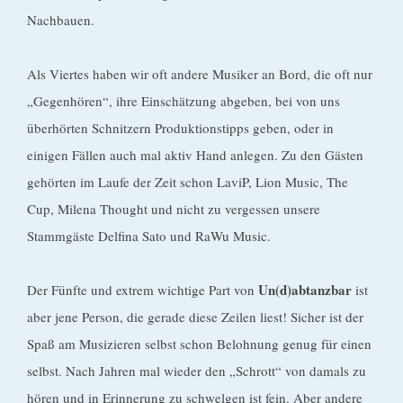
Nachbauen.
Als Viertes haben wir oft andere Musiker an Bord, die oft nur
„Gegenhören“, ihre Einschätzung abgeben, bei von uns
überhörten Schnitzern Produktionstipps geben, oder in
einigen Fällen auch mal aktiv Hand anlegen. Zu den Gästen
gehörten im Laufe der Zeit schon LaviP, Lion Music, The
Cup, Milena Thought und nicht zu vergessen unsere
Stammgäste Delfina Sato und RaWu Music.
Un(d)abtanzbar
Der Fünfte und extrem wichtige Part von
ist
aber jene Person, die gerade diese Zeilen liest! Sicher ist der
Spaß am Musizieren selbst schon Belohnung genug für einen
selbst. Nach Jahren mal wieder den „Schrott“ von damals zu
hören und in Erinnerung zu schwelgen ist fein. Aber andere