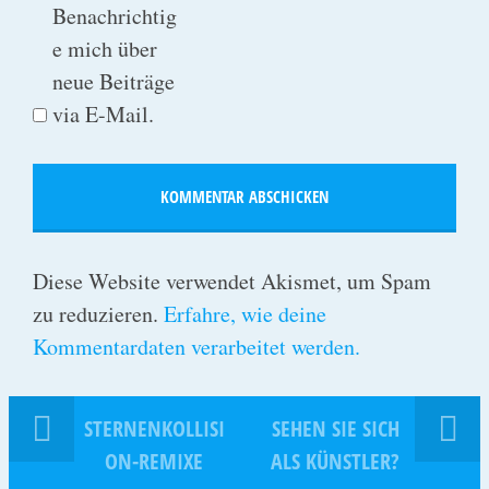
Benachrichtig
e mich über
neue Beiträge
via E-Mail.
Diese Website verwendet Akismet, um Spam
zu reduzieren.
Erfahre, wie deine
Kommentardaten verarbeitet werden.
STERNENKOLLISI
SEHEN SIE SICH
ON-REMIXE
ALS KÜNSTLER?