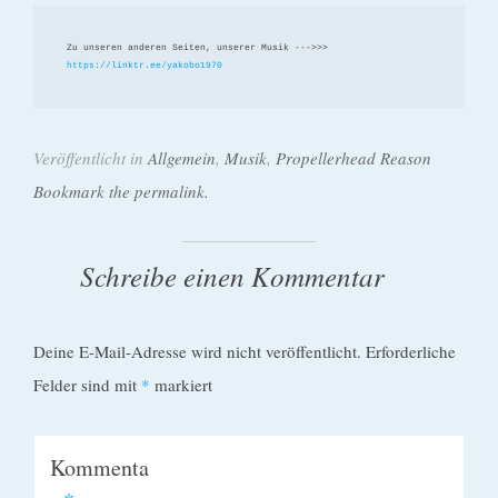
Zu unseren anderen Seiten, unserer Musik --->>> 
https://linktr.ee/yakobo1970
Veröffentlicht in
Allgemein
,
Musik
,
Propellerhead Reason
Bookmark the permalink.
Schreibe einen Kommentar
Deine E-Mail-Adresse wird nicht veröffentlicht.
Erforderliche
Felder sind mit
*
markiert
Kommenta