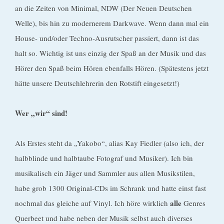
an die Zeiten von Minimal, NDW (Der Neuen Deutschen
Welle), bis hin zu modernerem Darkwave. Wenn dann mal ein
House- und/oder Techno-Ausrutscher passiert, dann ist das
halt so. Wichtig ist uns einzig der Spaß an der Musik und das
Hörer den Spaß beim Hören ebenfalls Hören. (Spätestens jetzt
hätte unsere Deutschlehrerin den Rotstift eingesetzt!)
Wer „wir“ sind!
Als Erstes steht da „Yakobo“, alias Kay Fiedler (also ich, der
halbblinde und halbtaube Fotograf und Musiker). Ich bin
musikalisch ein Jäger und Sammler aus allen Musikstilen,
habe grob 1300 Original-CDs im Schrank und hatte einst fast
alle
nochmal das gleiche auf Vinyl. Ich höre wirklich
Genres
Querbeet und habe neben der Musik selbst auch diverses