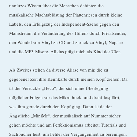
unnützes Wissen über die Menschen dahinter, die
musikalische Machtablösung der Plattenriesen durch kleine
Labels, den Erfolgszug der Independent-Szene gegen den
Mainstream, die Veränderung des Hörens durch Privatsender,
den Wandel von Vinyl zu CD und zurück zu Vinyl, Napster
und die MP3-Misere. All das prägt mich als Kind der 70er.
Als Zweites stehen da diverse Aliase von mir, die zu
gegebener Zeit ihre Kennkarte durch meinen Kopf ziehen. Da
ist der Verrückte „Heco“, der sich ohne Überlegung
möglicher Folgen vor das Mikro hockt und drauf losplärrt,
was ihm gerade durch den Kopf ging. Dann ist da der
Ängstliche „MiniMe“, der musikalisch auf Nummer sicher
gehen möchte und am Perfektionismus arbeitet; Tutorials und
Sachbücher liest, um Fehler der Vergangenheit zu bereinigen.