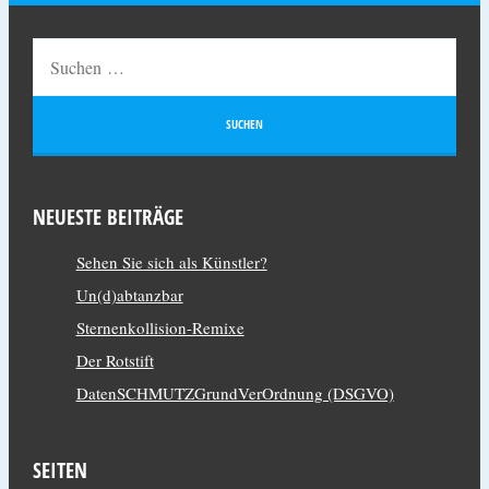
NEUESTE BEITRÄGE
Sehen Sie sich als Künstler?
Un(d)abtanzbar
Sternenkollision-Remixe
Der Rotstift
DatenSCHMUTZGrundVerOrdnung (DSGVO)
SEITEN