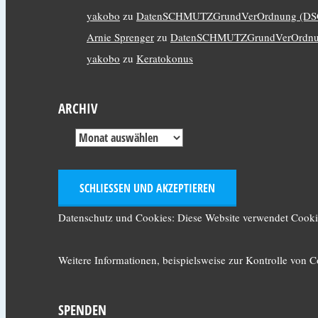
yakobo
zu
DatenSCHMUTZGrundVerOrdnung (D
Arnie Sprenger
zu
DatenSCHMUTZGrundVerOrdnu
yakobo
zu
Keratokonus
ARCHIV
Datenschutz und Cookies: Diese Website verwendet Cookie
Weitere Informationen, beispielsweise zur Kontrolle von Co
SPENDEN