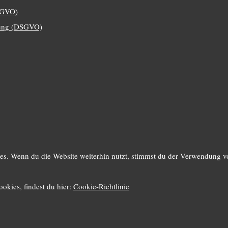
SGVO)
ng (DSGVO)
s. Wenn du die Website weiterhin nutzt, stimmst du der Verwendung v
okies, findest du hier:
Cookie-Richtlinie