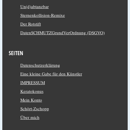
Un(d)abtanzbar
Sternenkollision-Remixe
Der Rotstift
DatenSCHMUTZGrundVerOrdnung (DSGVO)
SEITEN
Datenschutzerklärung
Eine kleine Gabe für den Künstler
IMPRESSUM
Keratokonus
Mein Konto
Schört-Zschopp
Über mich