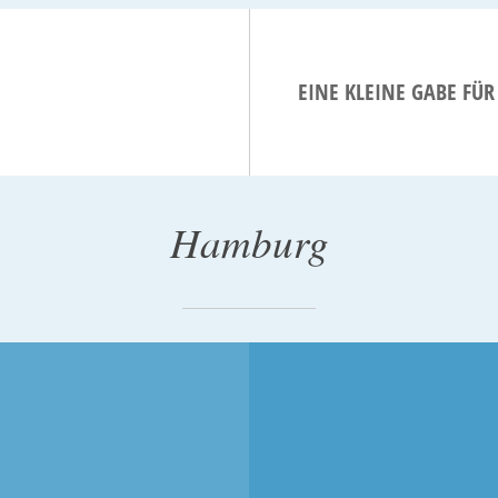
EINE KLEINE GABE FÜ
Hamburg
 2004
10. MAI 2003
ERLOSE RAHMEN
DER ABEND MIT DEN
DIRNEN