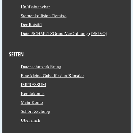
Un(d)abtanzbar
Sternenkollision-Remixe
Der Rotstift
DatenSCHMUTZGrundVerOrdnung (DSGVO)
SEITEN
Datenschutzerklärung
Eine kleine Gabe für den Künstler
IMPRESSUM
Keratokonus
Mein Konto
Schört-Zschopp
Über mich