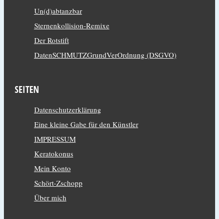
Un(d)abtanzbar
Sternenkollision-Remixe
Der Rotstift
DatenSCHMUTZGrundVerOrdnung (DSGVO)
SEITEN
Datenschutzerklärung
Eine kleine Gabe für den Künstler
IMPRESSUM
Keratokonus
Mein Konto
Schört-Zschopp
Über mich