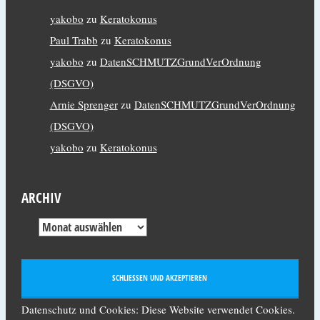
yakobo
zu
Keratokonus
Paul Trabb
zu
Keratokonus
yakobo
zu
DatenSCHMUTZGrundVerOrdnung
(DSGVO)
Arnie Sprenger
zu
DatenSCHMUTZGrundVerOrdnung
(DSGVO)
yakobo
zu
Keratokonus
ARCHIV
Datenschutz und Cookies: Diese Website verwendet Cookies.