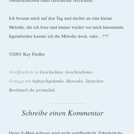
Niederschreiben einer Geschichte verzichten.
Ich besann mich auf den Tag und dachte an eine kleine
Melodie, die ich leise und immer wieder vor mich hinsummte.
Irgendwoher kannte ich die Melodie doch, oder…???
©2001 Kay Fiedler
Veröffentlicht in
Geschichten
,
Geschriebenes
Getaggt mit
Aufwachgedanke
,
Hawesko
,
Sprachen
Bookmark the permalink.
Schreibe einen Kommentar
Deine E-Mail-Adresse wird nicht veröffentlicht.
Erforderliche