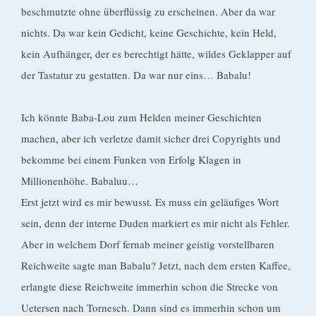
beschmutzte ohne überflüssig zu erscheinen. Aber da war
nichts. Da war kein Gedicht, keine Geschichte, kein Held,
kein Aufhänger, der es berechtigt hätte, wildes Geklapper auf
der Tastatur zu gestatten. Da war nur eins… Babalu!
Ich könnte Baba-Lou zum Helden meiner Geschichten
machen, aber ich verletze damit sicher drei Copyrights und
bekomme bei einem Funken von Erfolg Klagen in
Millionenhöhe. Babaluu…
Erst jetzt wird es mir bewusst. Es muss ein geläufiges Wort
sein, denn der interne Duden markiert es mir nicht als Fehler.
Aber in welchem Dorf fernab meiner geistig vorstellbaren
Reichweite sagte man Babalu? Jetzt, nach dem ersten Kaffee,
erlangte diese Reichweite immerhin schon die Strecke von
Uetersen nach Tornesch. Dann sind es immerhin schon um