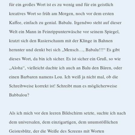
für ein großes Wort ist es zu wenig und für ein geistlich
kreatives Wort so früh am Morgen, noch vor dem ersten
Kaffee, einfach zu genial. Babalu. Irgendwo steht auf dieser
Welt ein Mann in Feinrippunterwäsche vor seinem Spiegel,
kratzt sich den Rasierschaum mit der Klinge in Bahnen
herunter und denkt bei sich „Mensch…, Babalu!!!“ Es gibt
dieses Wort, da bin ich sicher. Es ist sicher ein Gruß, so wie
„Aloha“, vielleicht dachte ich auch an Balu den Bären, oder
einen Barbaren namens Lou. Ich weiß ja nicht mal, ob die
Schreibweise korrekt ist! Schreibt man es möglicherweise
Babbalou?
Als ich mich vor den leeren Bildschirm setzte, suchte ich nach
dem universalen, dem einzigartigen, dem unumstößlichen
Geistesblitz, der die Weiße des Screens mit Worten