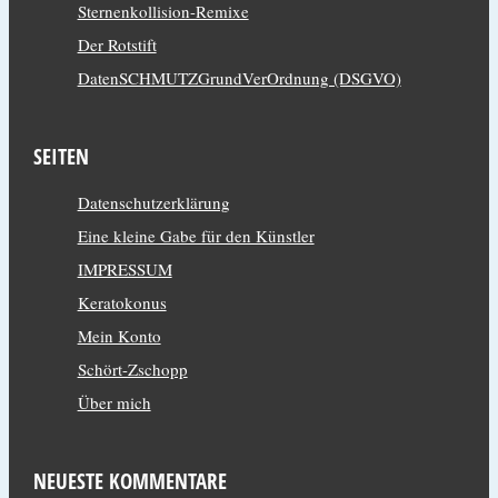
Sternenkollision-Remixe
Der Rotstift
DatenSCHMUTZGrundVerOrdnung (DSGVO)
SEITEN
Datenschutzerklärung
Eine kleine Gabe für den Künstler
IMPRESSUM
Keratokonus
Mein Konto
Schört-Zschopp
Über mich
NEUESTE KOMMENTARE