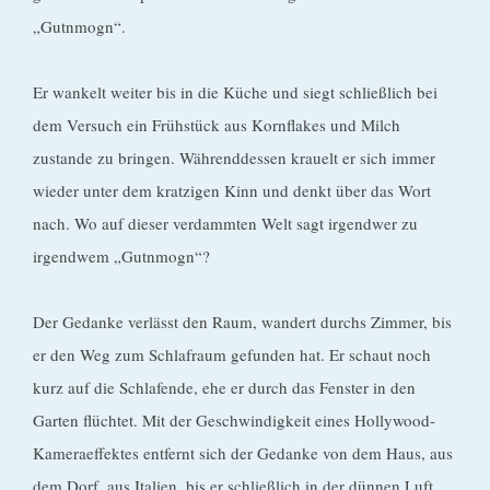
„Gutnmogn“.
Er wankelt weiter bis in die Küche und siegt schließlich bei
dem Versuch ein Frühstück aus Kornflakes und Milch
zustande zu bringen. Währenddessen krauelt er sich immer
wieder unter dem kratzigen Kinn und denkt über das Wort
nach. Wo auf dieser verdammten Welt sagt irgendwer zu
irgendwem „Gutnmogn“?
Der Gedanke verlässt den Raum, wandert durchs Zimmer, bis
er den Weg zum Schlafraum gefunden hat. Er schaut noch
kurz auf die Schlafende, ehe er durch das Fenster in den
Garten flüchtet. Mit der Geschwindigkeit eines Hollywood-
Kameraeffektes entfernt sich der Gedanke von dem Haus, aus
dem Dorf, aus Italien, bis er schließlich in der dünnen Luft