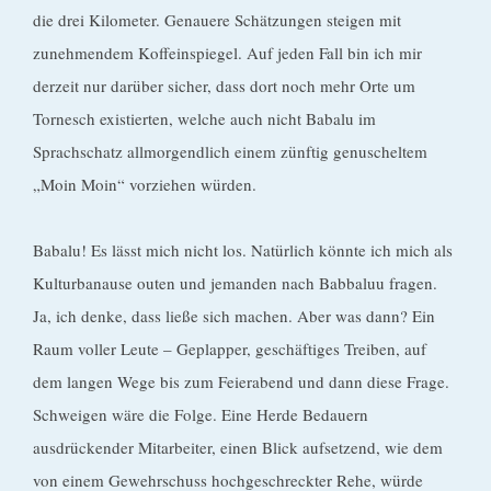
die drei Kilometer. Genauere Schätzungen steigen mit
zunehmendem Koffeinspiegel. Auf jeden Fall bin ich mir
derzeit nur darüber sicher, dass dort noch mehr Orte um
Tornesch existierten, welche auch nicht Babalu im
Sprachschatz allmorgendlich einem zünftig genuscheltem
„Moin Moin“ vorziehen würden.
Babalu! Es lässt mich nicht los. Natürlich könnte ich mich als
Kulturbanause outen und jemanden nach Babbaluu fragen.
Ja, ich denke, dass ließe sich machen. Aber was dann? Ein
Raum voller Leute – Geplapper, geschäftiges Treiben, auf
dem langen Wege bis zum Feierabend und dann diese Frage.
Schweigen wäre die Folge. Eine Herde Bedauern
ausdrückender Mitarbeiter, einen Blick aufsetzend, wie dem
von einem Gewehrschuss hochgeschreckter Rehe, würde