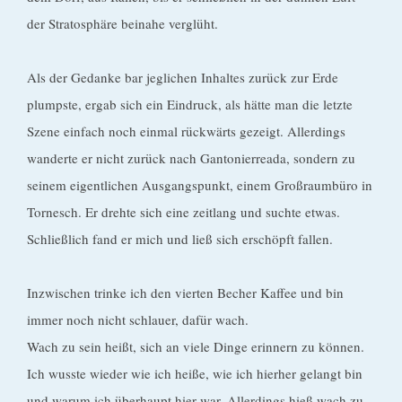
der Stratosphäre beinahe verglüht.
Als der Gedanke bar jeglichen Inhaltes zurück zur Erde
plumpste, ergab sich ein Eindruck, als hätte man die letzte
Szene einfach noch einmal rückwärts gezeigt. Allerdings
wanderte er nicht zurück nach Gantonierreada, sondern zu
seinem eigentlichen Ausgangspunkt, einem Großraumbüro in
Tornesch. Er drehte sich eine zeitlang und suchte etwas.
Schließlich fand er mich und ließ sich erschöpft fallen.
Inzwischen trinke ich den vierten Becher Kaffee und bin
immer noch nicht schlauer, dafür wach.
Wach zu sein heißt, sich an viele Dinge erinnern zu können.
Ich wusste wieder wie ich heiße, wie ich hierher gelangt bin
und warum ich überhaupt hier war. Allerdings hieß wach zu