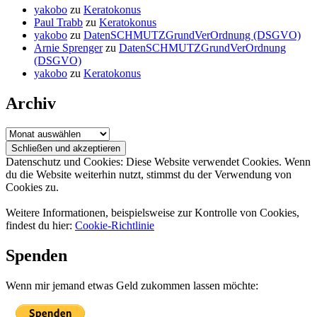
yakobo
zu
Keratokonus
Paul Trabb
zu
Keratokonus
yakobo
zu
DatenSCHMUTZGrundVerOrdnung (DSGVO)
Arnie Sprenger
zu
DatenSCHMUTZGrundVerOrdnung
(DSGVO)
yakobo
zu
Keratokonus
Archiv
Archiv
Datenschutz und Cookies: Diese Website verwendet Cookies. Wenn
du die Website weiterhin nutzt, stimmst du der Verwendung von
Cookies zu.
Weitere Informationen, beispielsweise zur Kontrolle von Cookies,
findest du hier:
Cookie-Richtlinie
Spenden
Wenn mir jemand etwas Geld zukommen lassen möchte: