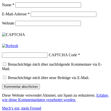
Name
*
E-Mail-Adresse
*
Website
CAPTCHA Code
*
Benachrichtige mich über nachfolgende Kommentare via E-
Mail.
Benachrichtige mich über neue Beiträge via E-Mail.
Diese Website verwendet Akismet, um Spam zu reduzieren.
Erfahre,
wie deine Kommentardaten verarbeitet werden.
Beitragsnavigation
Mach’s gut, mein Freund