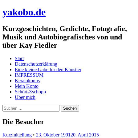
yakobo.de
Kurzgeschichten, Gedichte, Fotografie,
Musik und Autobiografisches von und
über Kay Fiedler
Menü
Zum
Start
Inhalt
Datenschutzerklärung
springen
Eine kleine Gabe für den Künstler
IMPRESSUM
Keratokonus
Mein Konto
Schört-Zschopp
Über mich
Suchen
nach:
Die Besucher
Kurzmitteilung
•
23. Oktober 1991
20. April 2015
•