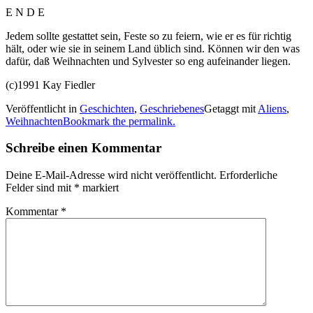
E N D E
Jedem sollte gestattet sein, Feste so zu feiern, wie er es für richtig
hält, oder wie sie in seinem Land üblich sind. Können wir den was
dafür, daß Weihnachten und Sylvester so eng aufeinander liegen.
(c)1991 Kay Fiedler
Veröffentlicht in
Geschichten
,
Geschriebenes
Getaggt mit
Aliens
,
Weihnachten
Bookmark the permalink.
Schreibe einen Kommentar
Deine E-Mail-Adresse wird nicht veröffentlicht.
Erforderliche
Felder sind mit
*
markiert
Kommentar
*