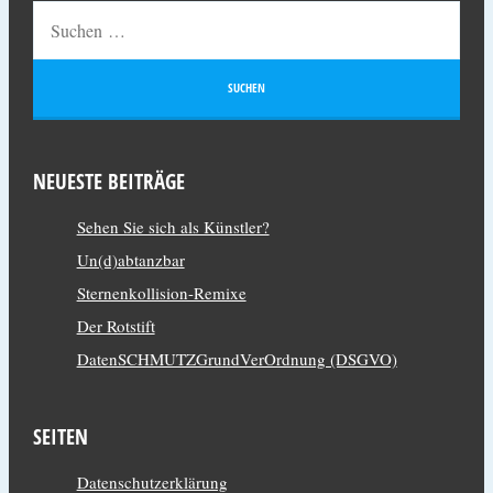
NEUESTE BEITRÄGE
Sehen Sie sich als Künstler?
Un(d)abtanzbar
Sternenkollision-Remixe
Der Rotstift
DatenSCHMUTZGrundVerOrdnung (DSGVO)
SEITEN
Datenschutzerklärung