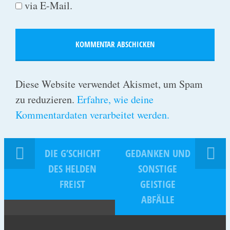
via E-Mail.
Diese Website verwendet Akismet, um Spam
zu reduzieren.
Erfahre, wie deine
Kommentardaten verarbeitet werden.
DIE G’SCHICHT
GEDANKEN UND
DES HELDEN
SONSTIGE
FREIST
GEISTIGE
ABFÄLLE