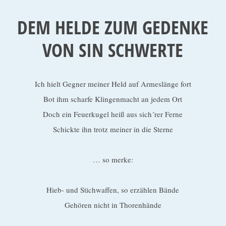
o
DEM HELDE ZUM GEDENKE
b
o
VON SIN SCHWERTE
Ich hielt Gegner meiner Held auf Armeslänge fort
Bot ihm scharfe Klingenmacht an jedem Ort
Doch ein Feuerkugel heiß aus sich´rer Ferne
Schickte ihn trotz meiner in die Sterne
… so merke:
Hieb- und Stichwaffen, so erzählen Bände
Gehören nicht in Thorenhände