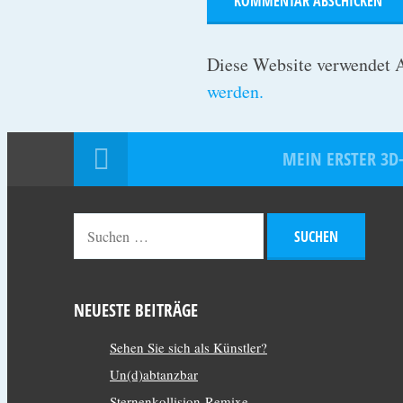
Diese Website verwendet 
werden.
MEIN ERSTER 3D
NEUESTE BEITRÄGE
Sehen Sie sich als Künstler?
Un(d)abtanzbar
Sternenkollision-Remixe