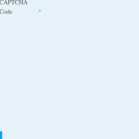
CAPTCHA
Code
*