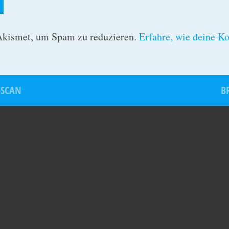
Akismet, um Spam zu reduzieren.
Erfahre, wie deine K
-SCAN
B