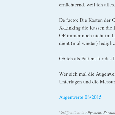
ernüchternd, weil ich alle
De facto: Die Kosten der 
X-Linking die Kassen die 
OP immer noch nicht im Le
dient (mal wieder) ledigli
Ob ich als Patient für das
Wer sich mal die Augenwer
Unterlagen und die Messun
Augenwerte 08/2015
Veröffentlicht in
Allgemein
,
Kerato