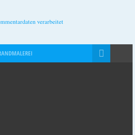
ommentardaten verarbeitet
RANDMALEREI