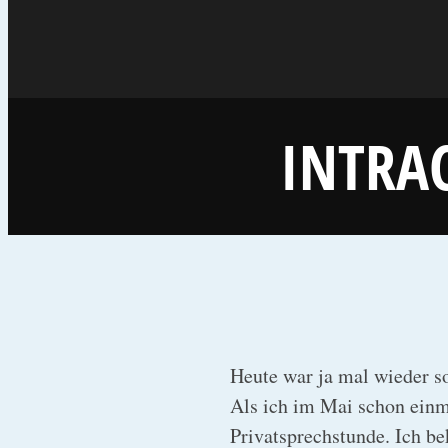
INTRA
Heute war ja mal wieder s
Als ich im Mai schon einma
Privatsprechstunde. Ich be