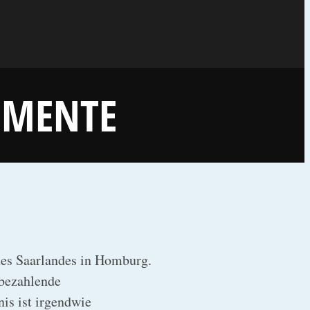
GMENTE
des Saarlandes in Homburg.
 bezahlende
is ist irgendwie