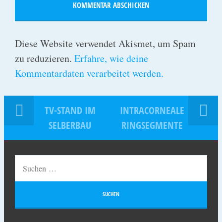
Diese Website verwendet Akismet, um Spam
zu reduzieren.
Erfahre, wie deine
Kommentardaten verarbeitet werden.
TV-STAND IM
INTRACORNEALE
SELBERBAU
RINGSEGMENTE