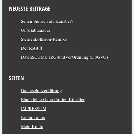
NEUESTE BEITRÄGE
Sehen Sie sich als Künstler?
Un(d)abtanzbar
Sternenkollision-Remixe
Der Rotstift
DatenSCHMUTZGrundVerOrdnung (DSGVO)
SEITEN
Datenschutzerklärung
Eine kleine Gabe für den Künstler
IMPRESSUM
Keratokonus
Mein Konto