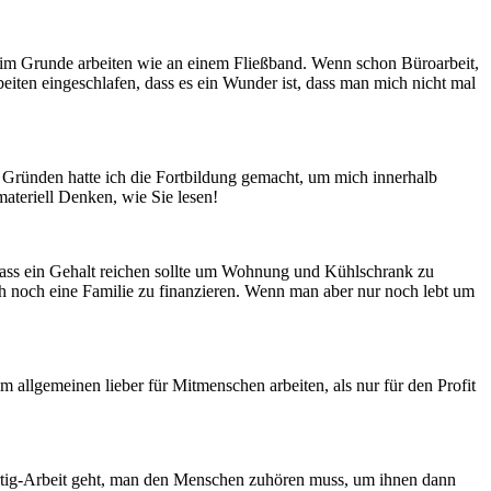
nd im Grunde arbeiten wie an einem Fließband. Wenn schon Büroarbeit,
rbeiten eingeschlafen, dass es ein Wunder ist, dass man mich nicht mal
en Gründen hatte ich die Fortbildung gemacht, um mich innerhalb
materiell Denken, wie Sie lesen!
dass ein Gehalt reichen sollte um Wohnung und Kühlschrank zu
h noch eine Familie zu finanzieren. Wenn man aber nur noch lebt um
m allgemeinen lieber für Mitmenschen arbeiten, als nur für den Profit
ertig-Arbeit geht, man den Menschen zuhören muss, um ihnen dann