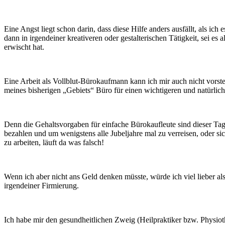
Eine Angst liegt schon darin, dass diese Hilfe anders ausfällt, als 
dann in irgendeiner kreativeren oder gestalterischen Tätigkeit, sei es
erwischt hat.
Eine Arbeit als Vollblut-Bürokaufmann kann ich mir auch nicht vorste
meines bisherigen „Gebiets“ Büro für einen wichtigeren und natürlich
Denn die Gehaltsvorgaben für einfache Bürokaufleute sind dieser Ta
bezahlen und um wenigstens alle Jubeljahre mal zu verreisen, oder 
zu arbeiten, läuft da was falsch!
Wenn ich aber nicht ans Geld denken müsste, würde ich viel lieber als
irgendeiner Firmierung.
Ich habe mir den gesundheitlichen Zweig (Heilpraktiker bzw. Physio