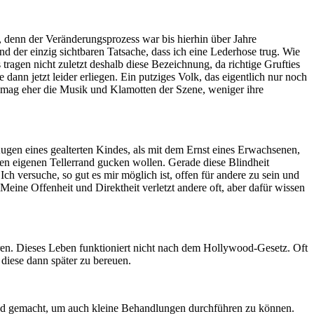
e, denn der Veränderungsprozess war bis hierhin über Jahre
nd der einzig sichtbaren Tatsache, dass ich eine Lederhose trug. Wie
tragen nicht zuletzt deshalb diese Bezeichnung, da richtige Grufties
dann jetzt leider erliegen. Ein putziges Volk, das eigentlich nur noch
h mag eher die Musik und Klamotten der Szene, weniger ihre
 Augen eines gealterten Kindes, als mit dem Ernst eines Erwachsenen,
 eigenen Tellerrand gucken wollen. Gerade diese Blindheit
h versuche, so gut es mir möglich ist, offen für andere zu sein und
 Meine Offenheit und Direktheit verletzt andere oft, aber dafür wissen
en. Dieses Leben funktioniert nicht nach dem Hollywood-Gesetz. Oft
 diese dann später zu bereuen.
rad gemacht, um auch kleine Behandlungen durchführen zu können.