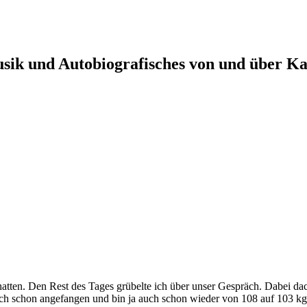
usik und Autobiografisches von und über Ka
hatten. Den Rest des Tages grübelte ich über unser Gespräch. Dabei d
ch schon angefangen und bin ja auch schon wieder von 108 auf 103 kg