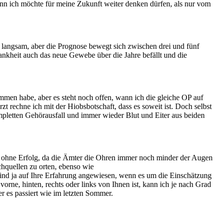
nn ich möchte für meine Zukunft weiter denken dürfen, als nur vom
 langsam, aber die Prognose bewegt sich zwischen drei und fünf
Krankheit auch das neue Gewebe über die Jahre befällt und die
mmen habe, aber es steht noch offen, wann ich die gleiche OP auf
rechne ich mit der Hiobsbotschaft, dass es soweit ist. Doch selbst
mpletten Gehörausfall und immer wieder Blut und Eiter aus beiden
ng ohne Erfolg, da die Ämter die Ohren immer noch minder der Augen
chquellen zu orten, ebenso wie
sind ja auf Ihre Erfahrung angewiesen, wenn es um die Einschätzung
orne, hinten, rechts oder links von Ihnen ist, kann ich je nach Grad
r es passiert wie im letzten Sommer.