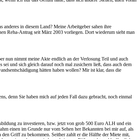
s anderes in diesem Land? Meine Arbeitgeber sahen ihre
inen Reha-Antrag seit März 2003 vorliegen. Dort wiederum sieht man
Aber nun nimmt meine Akte endlich an der Verlosung Teil und auch
s sei und sich gleich darauf noch mal zusichern ließ, dass auch dem
andsentschädigung hätten haben wollen? Mir ist klar, dass die
ens, denn Sie haben mich auf jeden Fall dazu gebracht, noch einmal
sbildung zu investieren, bzw. jetzt von grob 500 Euro ALH und ein
nahm einen im Grunde nur vom Sehen her Bekannten bei mir auf, als
den Griff zu bekommen. Seither zahlt er die Hälfte der Miete mit,