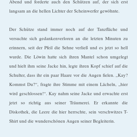
Abend und forderte auch den Schützen auf, der sich erst
langsam an die hellen Lichter der Scheinwerfer gewöhnte.
Der Schütze stand immer noch auf der Tanzfläche und
versuchte sich gedankenverloren an die letzten Minuten zu
erinnern, seit der Pfeil die Sehne verließ und es jetzt so hell
wurde. Die Löwin hatte sich ihren Mantel schon umgelegt
und hielt ihm seine Jacke hin, legte ihren Kopf schief auf die
Schulter, dass ihr ein paar Haare vor die Augen fielen. „Kay?
Kommst Du?“, fragte ihre Stimme mit einem Lächeln, „hier
wird geschlossen!“. Kay nahm seine Jacke und erwachte erst
jetzt so richtig aus seiner Träumerei. Er erkannte die
Diskothek, die Leere die hier herrschte, sein verschwitzes T-
Shirt und die wunderschönen Augen seiner Begleiterin.