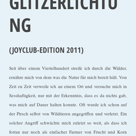
GLITZERLICHTU
NG
(JOYCLUB-EDITION
2011)
Seit über einem Viertelhundert streife ich durch die Wälder,
ernähre mich von dem was die Natur für mich bereit hält. Von
Zeit zu Zeit verweile ich an einem Ort und versuche mich in
Sesshaftigkeit, nur mit der Erkenntnis, dass es da nichts gab,
was mich auf Dauer halten konnte. Oft wurde ich schon auf
der Pirsch selbst von Wildtieren angegriffen und verletzt. Ein
solcher Angriff schwächte mich zuletzt so weit, als dass ich
fortan nur noch als einfacher Farmer von Frucht und Korn