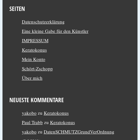
SEITEN
Datenschutzerklärung
Eine kleine Gabe für den Künstler
IMPRESSUM
Keratokonus
Mein Konto
Schört-Zschopp
Über mich
NEUESTE KOMMENTARE
yakobo
zu
Keratokonus
Paul Trabb
zu
Keratokonus
yakobo
zu
DatenSCHMUTZGrundVerOrdnung