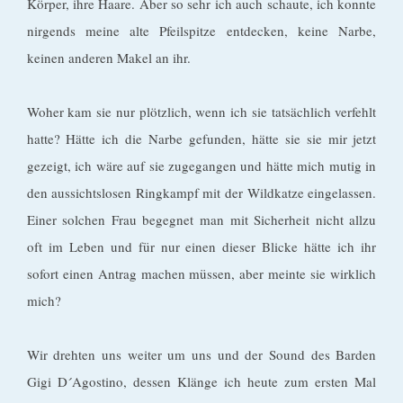
Körper, ihre Haare. Aber so sehr ich auch schaute, ich konnte
nirgends meine alte Pfeilspitze entdecken, keine Narbe,
keinen anderen Makel an ihr.
Woher kam sie nur plötzlich, wenn ich sie tatsächlich verfehlt
hatte? Hätte ich die Narbe gefunden, hätte sie sie mir jetzt
gezeigt, ich wäre auf sie zugegangen und hätte mich mutig in
den aussichtslosen Ringkampf mit der Wildkatze eingelassen.
Einer solchen Frau begegnet man mit Sicherheit nicht allzu
oft im Leben und für nur einen dieser Blicke hätte ich ihr
sofort einen Antrag machen müssen, aber meinte sie wirklich
mich?
Wir drehten uns weiter um uns und der Sound des Barden
Gigi D´Agostino, dessen Klänge ich heute zum ersten Mal