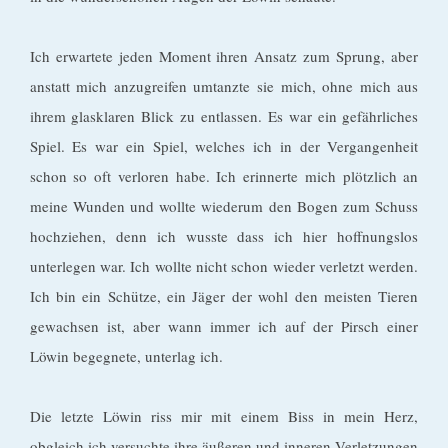
Ich erwartete jeden Moment ihren Ansatz zum Sprung, aber
anstatt mich anzugreifen umtanzte sie mich, ohne mich aus
ihrem glasklaren Blick zu entlassen. Es war ein gefährliches
Spiel. Es war ein Spiel, welches ich in der Vergangenheit
schon so oft verloren habe. Ich erinnerte mich plötzlich an
meine Wunden und wollte wiederum den Bogen zum Schuss
hochziehen, denn ich wusste dass ich hier hoffnungslos
unterlegen war. Ich wollte nicht schon wieder verletzt werden.
Ich bin ein Schütze, ein Jäger der wohl den meisten Tieren
gewachsen ist, aber wann immer ich auf der Pirsch einer
Löwin begegnete, unterlag ich.
Die letzte Löwin riss mir mit einem Biss in mein Herz,
obgleich ich versuchte ihre äußeren und inneren Verletzungen