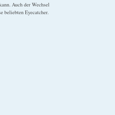
 kann. Auch der Wechsel
se beliebten Eyecatcher.