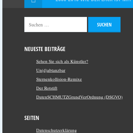
NEUESTE BEITRÄGE
Sehen Sie sich als Künstler?
Un(d)abtanzbar
Sternenkollision-Remixe
Der Rotstift
DatenSCHMUTZGrundVerOrdnung (DSGVO)
SEITEN
Datenschutzerklärung