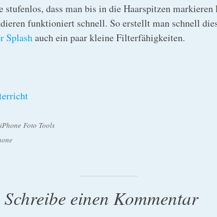
o
e stufenlos, dass man bis in die Haarspitzen markieren
ieren funktioniert schnell. So erstellt man schnell die
r Splash
auch ein paar kleine Filterfähigkeiten.
iPhone Foto Tools
hone
Schreibe einen Kommentar