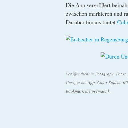
Die App vergrößert beinah
zwischen markieren und rad
Darüber hinaus bietet
Colo
Veröffentlicht in
Fotografie
,
Fotos
,
Getaggt mit
App
,
Color Splash
,
iP
Bookmark the permalink.