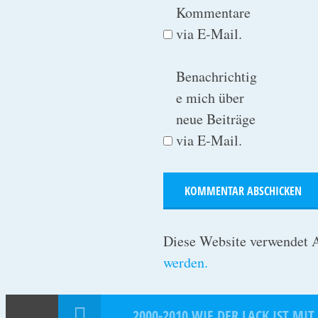
Kommentare
via E-Mail.
Benachrichtig
e mich über
neue Beiträge
via E-Mail.
Diese Website verwendet 
werden.
2000-2010 WIE DER LACK IST MIT