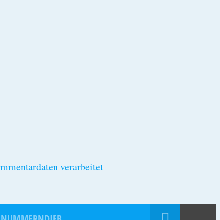
ommentardaten verarbeitet
 NUMMERNDIEB