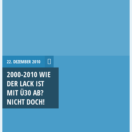
22. DEZEMBER 2010
2000-2010 WIE
DER LACK IST
MIT Ü30 AB?
NICHT DOCH!