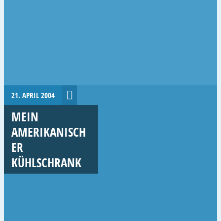
21. APRIL 2004
MEIN
AMERIKANISCH
ER
KÜHLSCHRANK