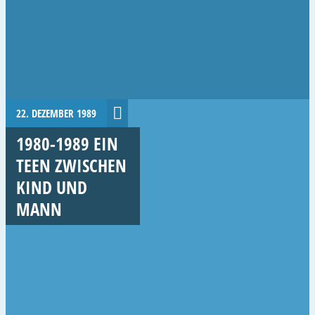
22. DEZEMBER 1989
1980-1989 EIN
TEEN ZWISCHEN
KIND UND
MANN