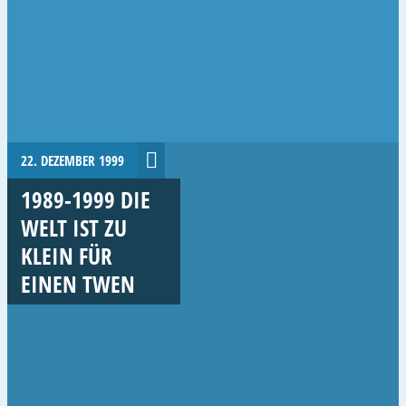
22. DEZEMBER 1999
1989-1999 DIE
WELT IST ZU
KLEIN FÜR
EINEN TWEN