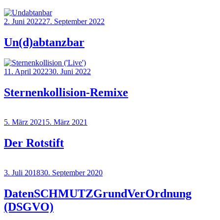
2. Juni 2022
27. September 2022
Un(d)abtanzbar
11. April 2022
30. Juni 2022
Sternenkollision-Remixe
5. März 2021
5. März 2021
Der Rotstift
3. Juli 2018
30. September 2020
DatenSCHMUTZGrundVerOrdnung
(DSGVO)